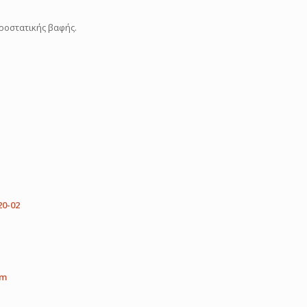
ροστατικής βαφής.
20-02
6m