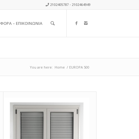
2102405787 - 2102464949
ΦΟΡΑ – ΕΠΙΚΟΙΝΩΝΙΑ
You are here:
Home
/
EUROPA 500