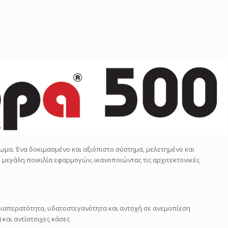
ωμα. Ένα δοκιμασμένο και αξιόπιστο σύστημα, μελετημένο και
 μεγάλη ποικιλία εφαρμογών, ικανοποιώντας τις αρχιτεκτονικές
διαπερατότητα, υδατοστεγανότητα και αντοχή σε ανεμοπίεση
 και αντίστοιχες κάσες