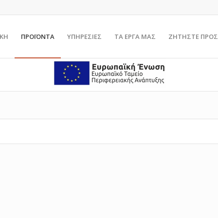
ΙΚΗ
ΠΡΟΪΟΝΤΑ
ΥΠΗΡΕΣΙΕΣ
ΤΑ ΕΡΓΑ ΜΑΣ
ΖΗΤΗΣΤΕ ΠΡΟΣ